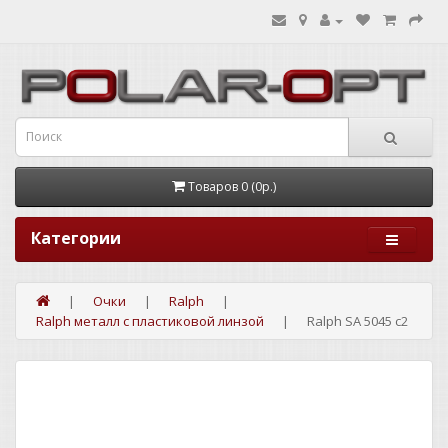
Товаров 0 (0р.)
Категории
Очки
Ralph
Ralph металл с пластиковой линзой
Ralph SA 5045 c2