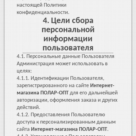
настоящей Политики
конфиденциальности.
4. Цели сбора
персональной
информации
пользователя
4.1. Персональные данные Пользователя
Администрация может использовать в
целях:
4.1.1. Идентификации Пользователя,
зарегистрированного на сайте
Интернет-
магазина ПОЛАР-ОПТ
для его дальнейшей
авторизации, оформления заказа и других
действий.
4.1.2. Предоставления Пользователю
доступа к персонализированным данным
сайта
Интернет-магазина ПОЛАР-ОПТ
.