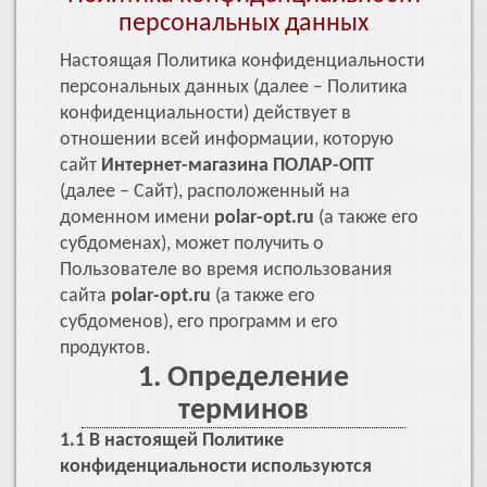
персональных данных
Настоящая Политика конфиденциальности
персональных данных (далее – Политика
конфиденциальности) действует в
отношении всей информации, которую
сайт
Интернет-магазина ПОЛАР-ОПТ
(далее – Сайт), расположенный на
доменном имени
polar-opt.ru
(а также его
субдоменах), может получить о
Пользователе во время использования
сайта
polar-opt.ru
(а также его
субдоменов), его программ и его
продуктов.
1. Определение
терминов
1.1 В настоящей Политике
конфиденциальности используются