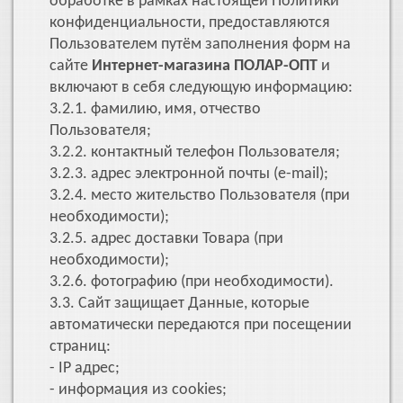
обработке в рамках настоящей Политики
конфиденциальности, предоставляются
Пользователем путём заполнения форм на
сайте
Интернет-магазина ПОЛАР-ОПТ
и
включают в себя следующую информацию:
3.2.1. фамилию, имя, отчество
Пользователя;
3.2.2. контактный телефон Пользователя;
3.2.3. адрес электронной почты (e-mail);
3.2.4. место жительство Пользователя (при
необходимости);
3.2.5. адрес доставки Товара (при
необходимости);
3.2.6. фотографию (при необходимости).
3.3. Сайт защищает Данные, которые
автоматически передаются при посещении
страниц:
- IP адрес;
- информация из cookies;