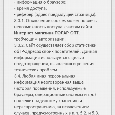
- информация о браузере;
- время доступа;
- реферер (адрес предыдущей страницы).
3.3.1. Отключение cookies может повлечь
невозможность доступа к частям сайта
Интернет-магазина ПОЛАР-ОПТ
,
требующим авторизации.
3.3.2. Сайт осуществляет сбор статистики
об IP-адресах своих посетителей. Данная
информация используется с целью
предотвращения, выявления и решения
технических проблем.
3.4. Любая иная персональная
информация неоговоренная выше
(история посещения, используемые
браузеры, операционные системы и т.д.)
подлежит надежному хранению и
нераспространению, за исключением
случаев, предусмотренных в п.п. 5.2. и 5.3.