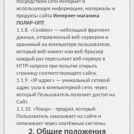
посредством сети Интернет и
использующее информацию, материалы и
продукты сайта
Интернет-магазина
ПОЛАР-ОПТ
.
1.1.8. «Cookies» — небольшой фрагмент
данных, отправленный веб-сервером и
хранимый на компьютере пользователя,
который веб-клиент или веб-браузер
каждый раз пересылает веб-серверу в
HTTP-запросе при попытке открыть
страницу соответствующего сайта.
1.1.9. «IP-адрес» — уникальный сетевой
адрес узла в компьютерной сети, через
который Пользователь получает доступ на
Сайт.
1.1.10. «Товар» - продукт, который
Пользователь заказывает на сайте и
оплачивает через платёжные системы.
2. Общие положения