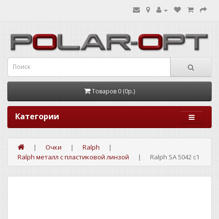
Товаров 0 (0р.)
Категории
Очки
Ralph
Ralph металл с пластиковой линзой
Ralph SA 5042 c1