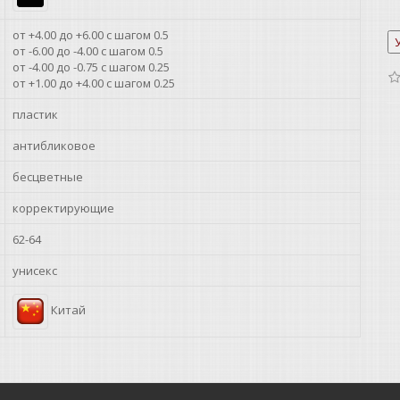
от +4.00 до +6.00 с шагом 0.5
от -6.00 до -4.00 с шагом 0.5
от -4.00 до -0.75 с шагом 0.25
от +1.00 до +4.00 с шагом 0.25
пластик
антибликовое
бесцветные
корректирующие
62-64
унисекс
Китай