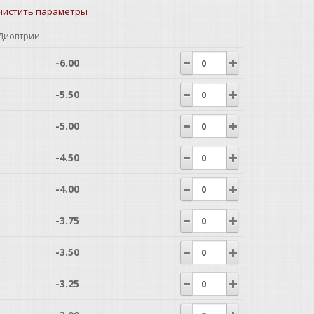
чистить параметры
Диоптрии
-6.00
-5.50
-5.00
-4.50
-4.00
-3.75
-3.50
-3.25