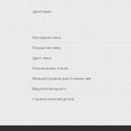
Диоптрии
Материал линз
Покрытие линз
Цвет линз
Назначение очков
Межцентровое расстояние, мм
Вид (пол/возраст)
Страна производства