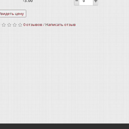
-3.00
-2.75
0 отзывов
/
Написать отзыв
-2.50
-2.25
-2.00
-1.75
-1.50
-1.25
-1.00
-0.75