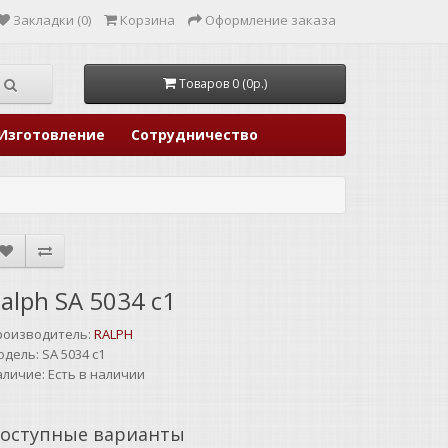
Закладки (0)
Корзина
Оформление заказа
Товаров 0 (0р.)
Изготовление
Сотрудничество
alph SA 5034 c1
роизводитель:
RALPH
одель:
SA 5034 c1
аличие:
Есть в наличии
оступные варианты