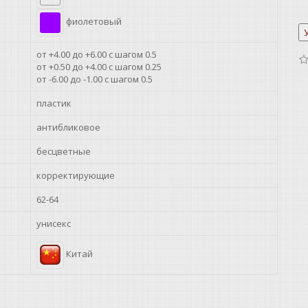
фиолетовый
от +4.00 до +6.00 с шагом 0.5
от +0.50 до +4.00 с шагом 0.25
от -6.00 до -1.00 с шагом 0.5
пластик
антибликовое
бесцветные
корректирующие
62-64
унисекс
Китай