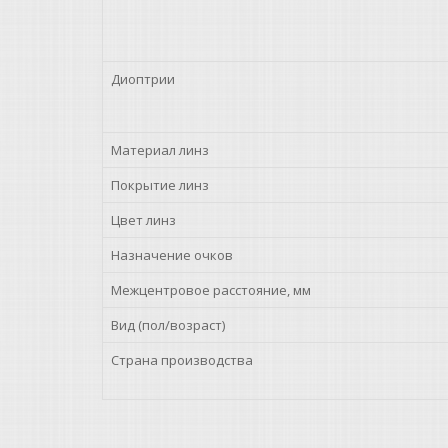
Диоптрии
Материал линз
Покрытие линз
Цвет линз
Назначение очков
Межцентровое расстояние, мм
Вид (пол/возраст)
Страна производства