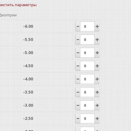
чистить параметры
Диоптрии
-6.00
-5.50
-5.00
-4.50
-4.00
-3.50
-3.00
-2.50