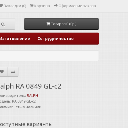
Закладки (0)
Корзина
Оформление заказа
Товаров 0 (0р.)
Изготовление
Сотрудничество
alph RA 0849 GL-c2
роизводитель:
RALPH
одель:
RA 0849 GL-c2
аличие:
Есть в наличии
оступные варианты