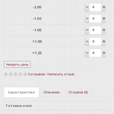
-2.00
-1.50
-1.00
+1.00
+1.25
+1.50
0 отзывов
/
Написать отзыв
+1.75
+2.00
Характеристики
Описание
Отзывов (0)
+2.25
Готовые очки
+2.50