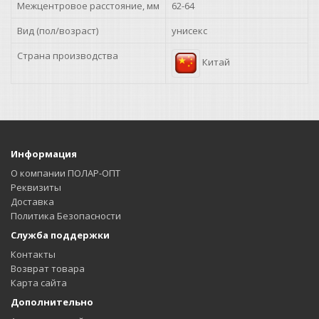
Межцентровое расстояние, мм
62-64
Вид (пол/возраст)
унисекс
Страна производства
Китай
Информация
О компании ПОЛАР-ОПТ
Реквизиты
Доставка
Политика Безопасности
Служба поддержки
Контакты
Возврат товара
Карта сайта
Дополнительно