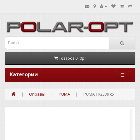
Товаров 0 (0р.)
Категории
Оправы
PUMA
PUMA TR2339 c5