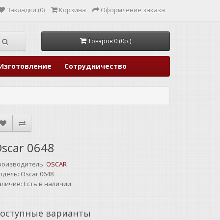
Закладки (0)
Корзина
Оформление заказа
Товаров 0 (0р.)
Изготовление
Сотрудничество
scar 0648
роизводитель:
OSCAR
одель:
Oscar 0648
аличие:
Есть в наличии
оступные варианты