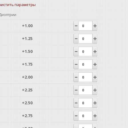
чистить параметры
Диоптрии
+1.00
+1.25
+1.50
+1.75
+2.00
+2.25
+2.50
+2.75