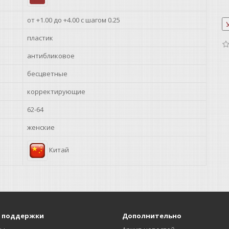
от +1.00 до +4.00 с шагом 0.25
пластик
антибликовое
бесцветные
корректирующие
62-64
женские
Китай
 поддержки
Дополнительно