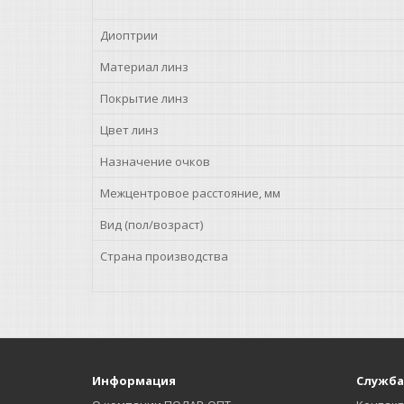
Диоптрии
Материал линз
Покрытие линз
Цвет линз
Назначение очков
Межцентровое расстояние, мм
Вид (пол/возраст)
Страна производства
Информация
Служба