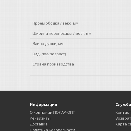
Проём ободка / зеко, мм
Ширина переносицы / мост, мм
Длина дужки, мм
Вид (пол/возраст)
Страна производства
Информация
Служба
О компании ПОЛАР-ОПТ
Контак
Реквизиты
Возврат
Доставка
Карта с
Политика Безопасности