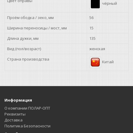
Цвет оправы
чёрный
Проём ободка / зеко, мм
56
Ширина переносицы / мост, мм
15
Длина дужки, мм
135
Вид (пол/возраст)
женская
Страна производства
Китай
Информация
О компании ПОЛАР-ОПТ
Реквизиты
Доставка
Политика Безопасности