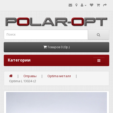
Товаров 0 (0р.)
Категории
Оправы
Optima металл
Optima L 13024 c2