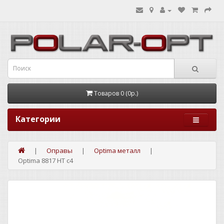
Товаров 0 (0р.)
Категории
Оправы
Optima металл
Optima 8817 HT c4