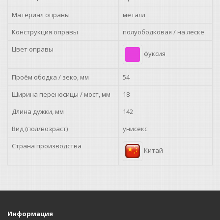
Материал оправы
металл
Конструкция оправы
полуободковая / на леске
Цвет оправы
фуксия
Проём ободка / зеко, мм
54
Ширина переносицы / мост, мм
18
Длина дужки, мм
142
Вид (пол/возраст)
унисекс
Страна производства
Китай
Информация