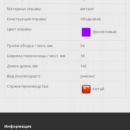
Материал оправы
металл
Конструкция оправы
ободковая
Цвет оправы
фиолетовый
Проём ободка / зеко, мм
54
Ширина переносицы / мост, мм
18
Длина дужки, мм
142
Вид (пол/возраст)
унисекс
Страна производства
Китай
Информация