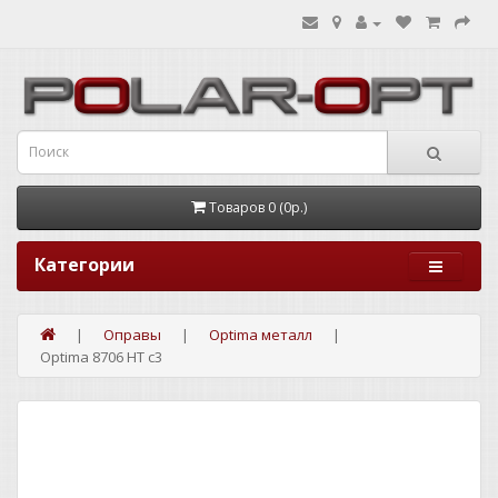
Товаров 0 (0р.)
Категории
Оправы
Optima металл
Optima 8706 HT c3