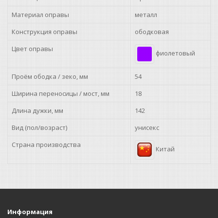
Материал оправы
металл
Конструкция оправы
ободковая
Цвет оправы
фиолетовый
Проём ободка / зеко, мм
54
Ширина переносицы / мост, мм
18
Длина дужки, мм
142
Вид (пол/возраст)
унисекс
Страна производства
Китай
Информация