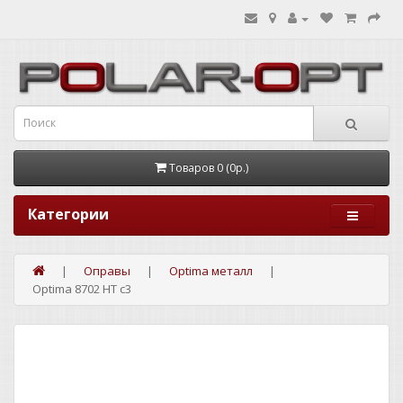
Товаров 0 (0р.)
Категории
Оправы
Optima металл
Optima 8702 HT c3