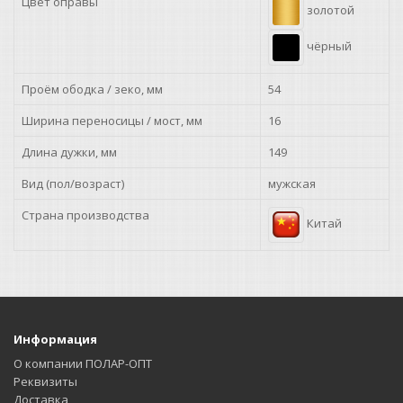
Цвет оправы
золотой
чёрный
Проём ободка / зеко, мм
54
Ширина переносицы / мост, мм
16
Длина дужки, мм
149
Вид (пол/возраст)
мужская
Страна производства
Китай
Информация
О компании ПОЛАР-ОПТ
Реквизиты
Доставка