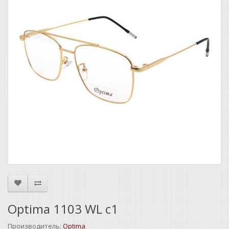
Optima 1103 WL c1
Производитель:
Optima