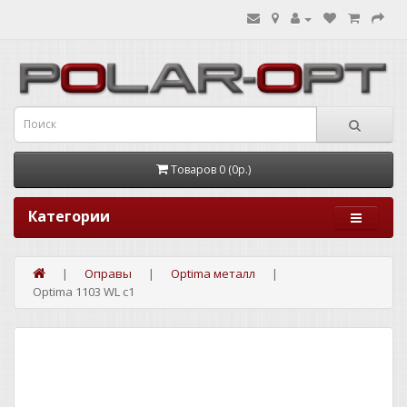
Товаров 0 (0р.)
Категории
Оправы
Optima металл
Optima 1103 WL c1