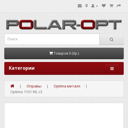
Товаров 0 (0р.)
Категории
Оправы
Optima металл
Optima 1101 WL c3