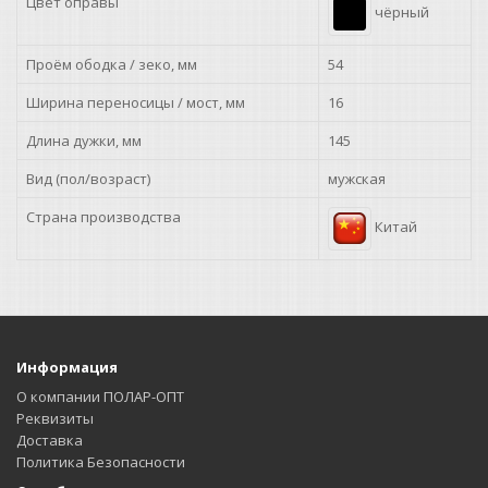
Цвет оправы
чёрный
Проём ободка / зеко, мм
54
Ширина переносицы / мост, мм
16
Длина дужки, мм
145
Вид (пол/возраст)
мужская
Страна производства
Китай
Информация
О компании ПОЛАР-ОПТ
Реквизиты
Доставка
Политика Безопасности