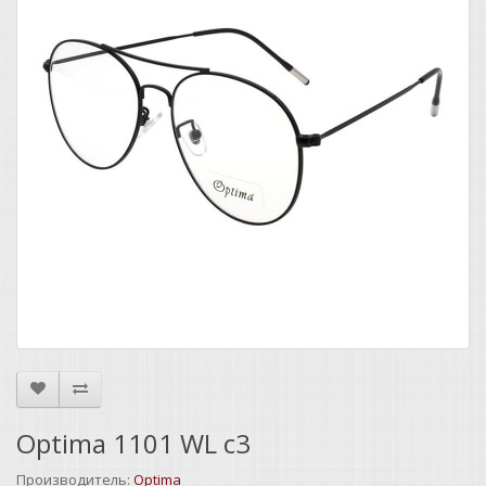
Optima 1101 WL c3
Производитель:
Optima