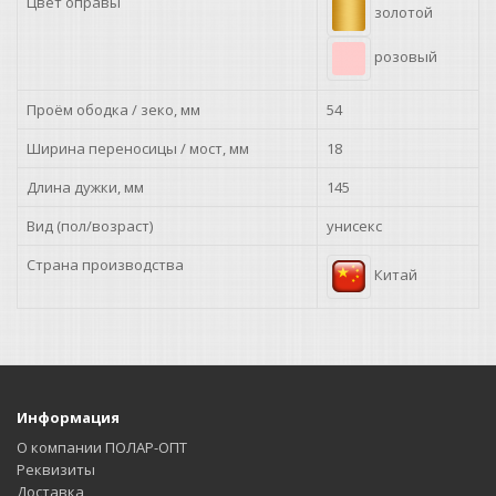
Цвет оправы
золотой
розовый
Проём ободка / зеко, мм
54
Ширина переносицы / мост, мм
18
Длина дужки, мм
145
Вид (пол/возраст)
унисекс
Страна производства
Китай
Информация
О компании ПОЛАР-ОПТ
Реквизиты
Доставка