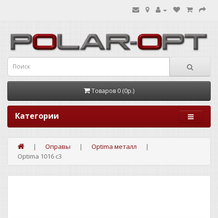
Товаров 0 (0р.)
Категории
Оправы
Optima металл
Optima 1016 c3