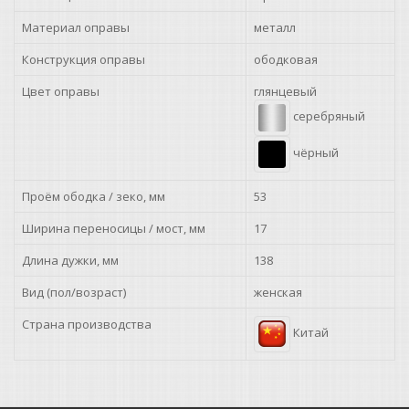
Материал оправы
металл
Конструкция оправы
ободковая
Цвет оправы
глянцевый
серебряный
чёрный
Проём ободка / зеко, мм
53
Ширина переносицы / мост, мм
17
Длина дужки, мм
138
Вид (пол/возраст)
женская
Страна производства
Китай