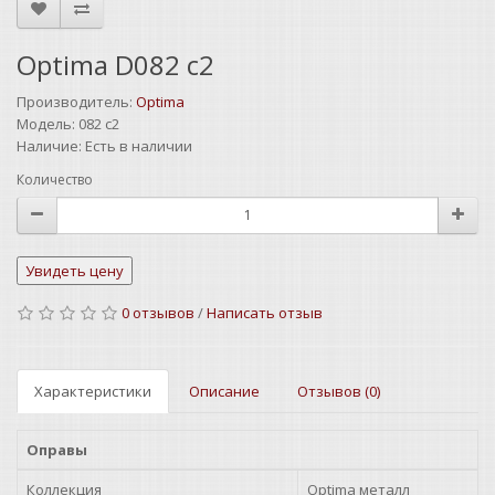
Optima D082 c2
Производитель:
Optima
Модель:
082 c2
Наличие:
Есть в наличии
Количество
0 отзывов
/
Написать отзыв
Характеристики
Описание
Отзывов (0)
Оправы
Коллекция
Optima металл