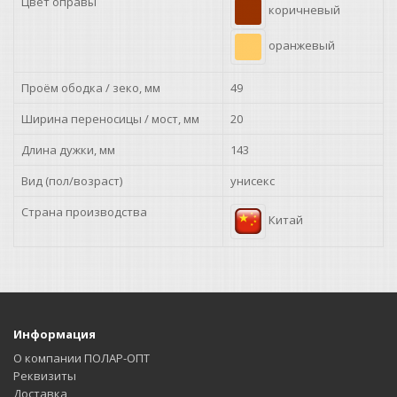
Цвет оправы
коричневый
оранжевый
Проём ободка / зеко, мм
49
Ширина переносицы / мост, мм
20
Длина дужки, мм
143
Вид (пол/возраст)
унисекс
Страна производства
Китай
Информация
О компании ПОЛАР-ОПТ
Реквизиты
Доставка