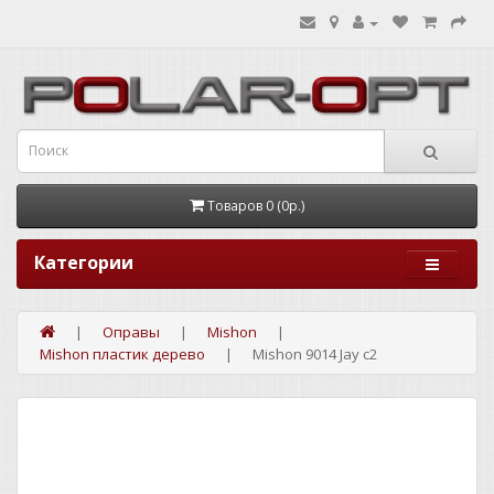
Товаров 0 (0р.)
Категории
Оправы
Mishon
Mishon пластик дерево
Mishon 9014 Jay c2