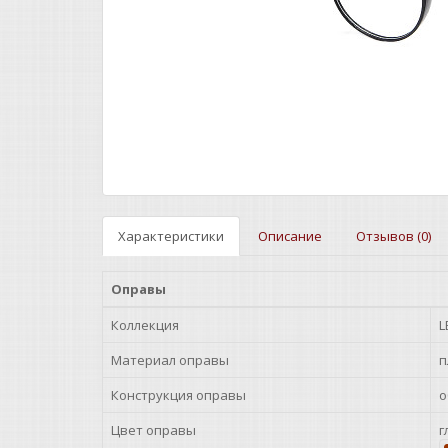
Характеристики
Описание
Отзывов (0)
Оправы
Коллекция
L
Материал оправы
п
Конструкция оправы
о
Цвет оправы
г