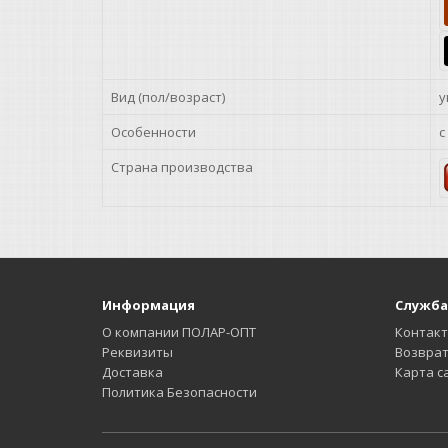
Вид (пол/возраст)
у
Особенности
с
Страна производства
Информация
Служба
О компании ПОЛАР-ОПТ
Контак
Реквизиты
Возврат
Доставка
Карта с
Политика Безопасности