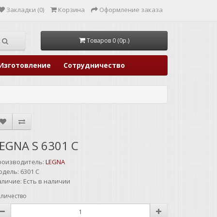
Закладки (0)
Корзина
Оформление заказа
Товаров 0 (0р.)
Изготовление
Сотрудничество
EGNA S 6301 C
роизводитель:
LEGNA
одель:
6301 C
аличие:
Есть в наличии
личество