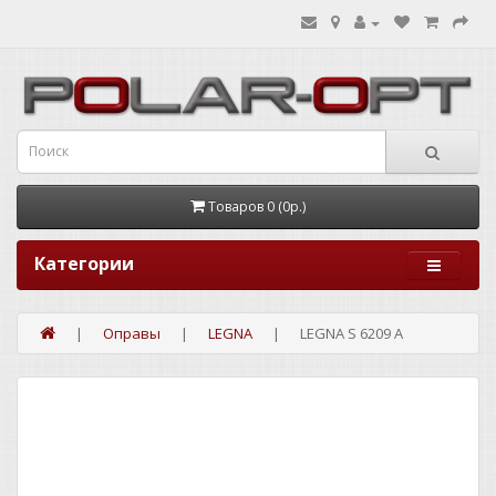
Товаров 0 (0р.)
Категории
Оправы
LEGNA
LEGNA S 6209 A