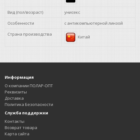
Вид (пол/возраст)
унисекс
Особенности
с антикомпьютерной линзой
Страна производства
Китай
Информация
О компании ПОЛАР-ОПТ
Реквизиты
Доставка
Политика Безопасности
Служба поддержки
Контакты
Возврат товара
Карта сайта