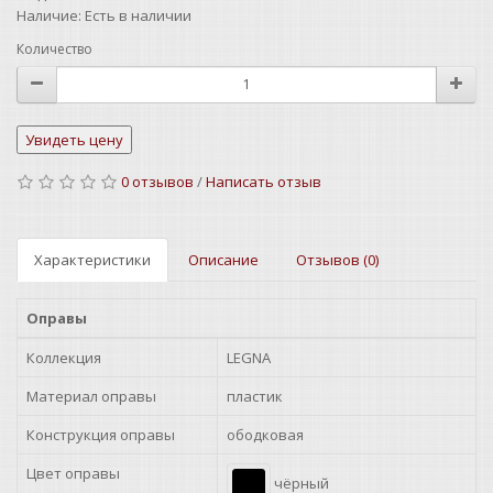
Наличие:
Есть в наличии
Количество
0 отзывов
/
Написать отзыв
Характеристики
Описание
Отзывов (0)
Оправы
Коллекция
LEGNA
Материал оправы
пластик
Конструкция оправы
ободковая
Цвет оправы
чёрный