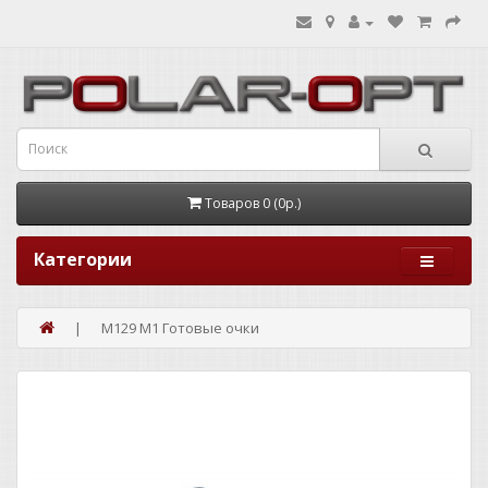
Товаров 0 (0р.)
Категории
M129 M1 Готовые очки