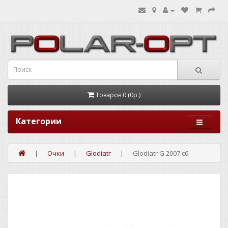
Товаров 0 (0р.)
Категории
Очки
Glodiatr
Glodiatr G 2007 c6