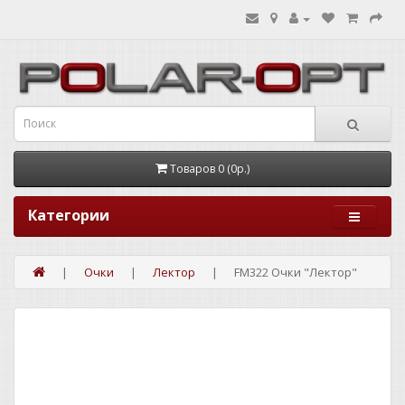
Товаров 0 (0р.)
Категории
Очки
Лектор
FM322 Очки "Лектор"