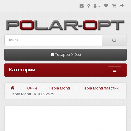
Товаров 0 (0р.)
Категории
Очки
Fabia Monti
Fabia Monti пластик
Fabia Monti TR 7009 c929