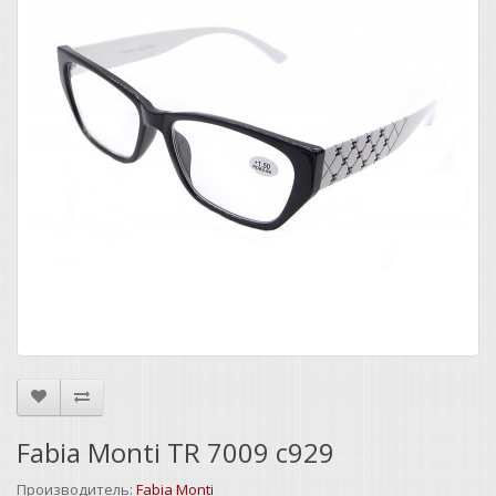
Fabia Monti TR 7009 c929
Производитель:
Fabia Monti