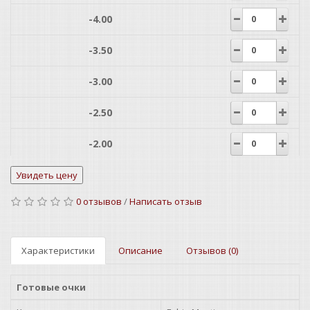
-4.00
-3.50
-3.00
-2.50
-2.00
-1.50
0 отзывов
/
Написать отзыв
-1.00
-0.75
Характеристики
Описание
Отзывов (0)
+0.75
Готовые очки
+1.00