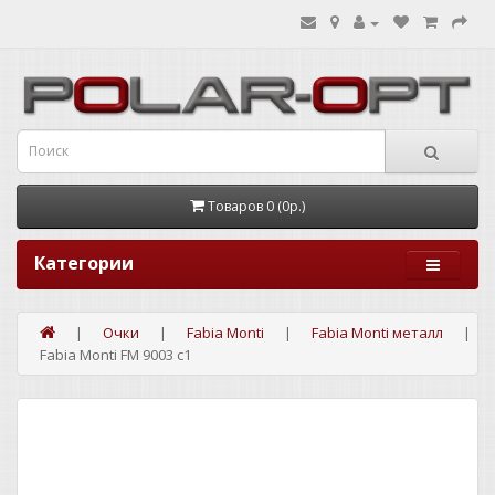
Товаров 0 (0р.)
Категории
Очки
Fabia Monti
Fabia Monti металл
Fabia Monti FM 9003 c1