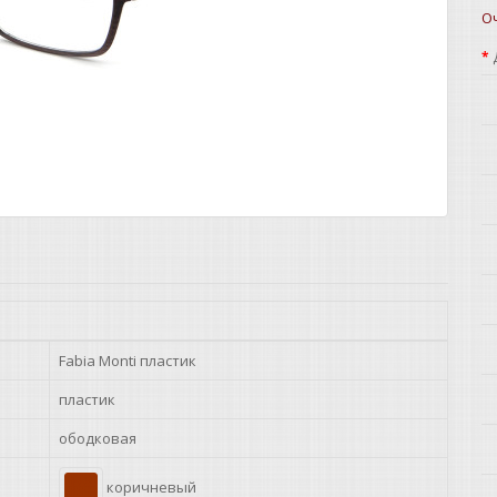
О
Fabia Monti пластик
пластик
ободковая
коричневый