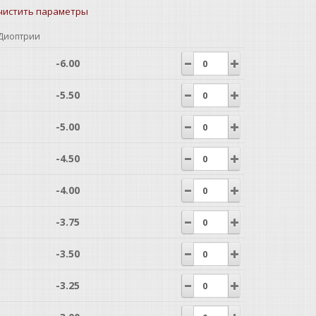
чистить параметры
Диоптрии
-6.00
-5.50
-5.00
-4.50
-4.00
-3.75
-3.50
-3.25