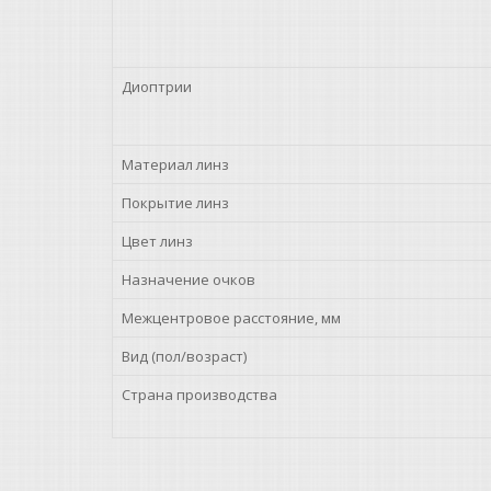
Диоптрии
Материал линз
Покрытие линз
Цвет линз
Назначение очков
Межцентровое расстояние, мм
Вид (пол/возраст)
Страна производства