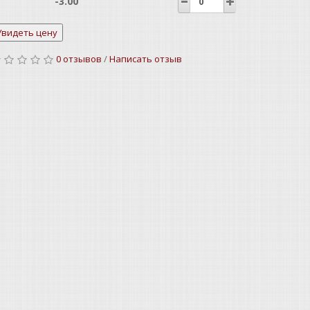
-3.00
-2.75
0 отзывов
/
Написать отзыв
-2.50
-2.25
-2.00
-1.75
-1.50
-1.25
-1.00
-0.75