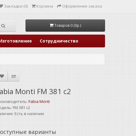
Закладки (0)
Корзина
Оформление заказа
Товаров 0 (0р.)
Изготовление
Сотрудничество
abia Monti FM 381 c2
роизводитель:
Fabia Monti
одель:
FM 381 c2
аличие:
Есть в наличии
оступные варианты