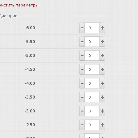
чистить параметры
Диоптрии
-6.00
-5.50
-5.00
-4.50
-4.00
-3.50
-3.00
-2.50