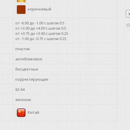
коричневый
от -6.00 до -1.00 с шагом 0.5
от +3.00 до +4.00 с шагом 0.5
от +0.75 до +3.00 с шагом 0.25
от -1.00 до -0.75 с шагом 0.25
пластик
антибликовое
бесцветные
корректирующие
62-64
женские
Китай