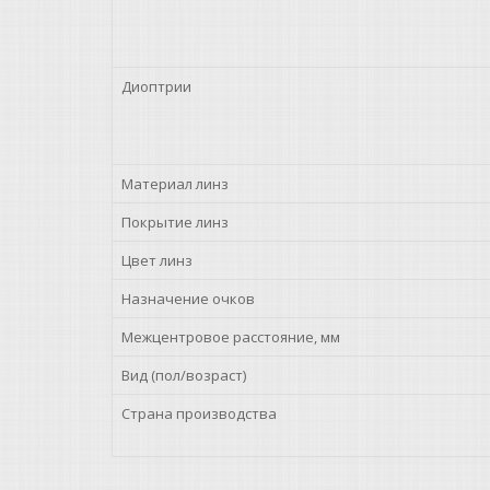
Диоптрии
Материал линз
Покрытие линз
Цвет линз
Назначение очков
Межцентровое расстояние, мм
Вид (пол/возраст)
Страна производства