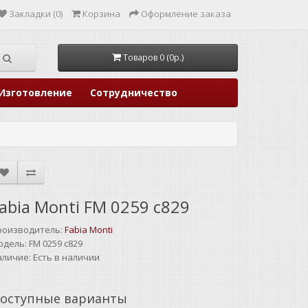
Закладки (0)
Корзина
Оформление заказа
Товаров 0 (0р.)
Изготовление
Сотрудничество
abia Monti FM 0259 с829
роизводитель:
Fabia Monti
одель:
FM 0259 с829
аличие:
Есть в наличии
оступные варианты