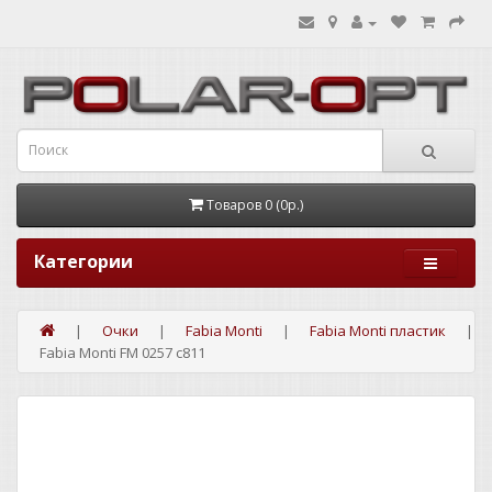
Товаров 0 (0р.)
Категории
Очки
Fabia Monti
Fabia Monti пластик
Fabia Monti FM 0257 c811