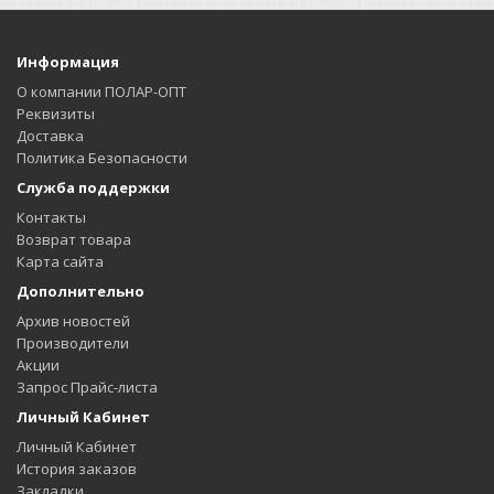
+3.25
Информация
+3.50
О компании ПОЛАР-ОПТ
Реквизиты
+3.75
Доставка
Политика Безопасности
+4.00
Служба поддержки
Контакты
+4.50
Возврат товара
Карта сайта
+5.00
Дополнительно
Архив новостей
+5.50
Производители
Акции
+6.00
Запрос Прайс-листа
Личный Кабинет
+6.50
Личный Кабинет
История заказов
+7.00
Закладки