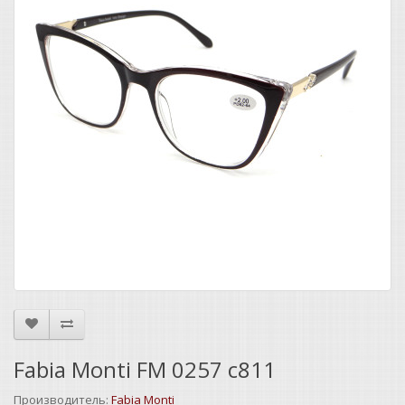
Fabia Monti FM 0257 c811
Производитель:
Fabia Monti