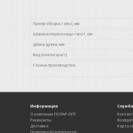
Проём ободка / зеко, мм
Ширина переносицы / мост, мм
Длина дужки, мм
Вид (пол/возраст)
Страна производства
Информация
Служба
О компании ПОЛАР-ОПТ
Контак
Реквизиты
Возврат
Доставка
Карта с
Политика Безопасности