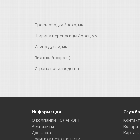
Проём ободка / зеко, мм
Ширина переносицы / мост, мм
Длина дужки, мм
Вид (пол/возраст)
Страна производства
Информация
Служба
О компании ПОЛАР-ОПТ
Контак
Реквизиты
Возврат
Доставка
Карта с
Политика Безопасности