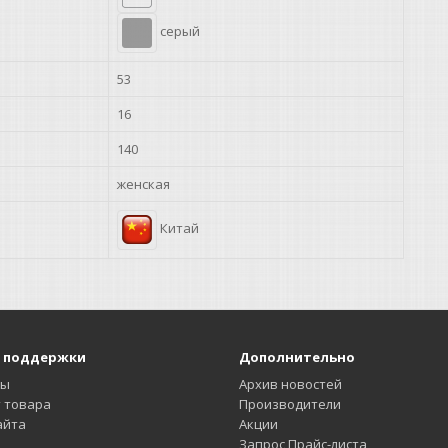
серый
53
16
140
женская
Китай
 поддержки
Дополнительно
ты
Архив новостей
 товара
Производители
айта
Акции
Запрос Прайс-листа