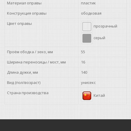
Материал оправы
пластик
Конструкция оправы
ободковая
Цвет оправы
прозрачный
серый
Проём ободка / зеко, мм
55
Ширина переносицы / мост, мм
16
Длина дужки, мм
140
Вид (пол/возраст)
унисекс
Страна производства
Китай