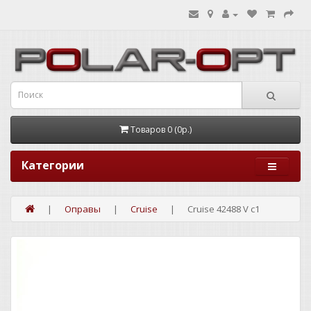
Товаров 0 (0р.)
Категории
Оправы
Cruise
Cruise 42488 V c1