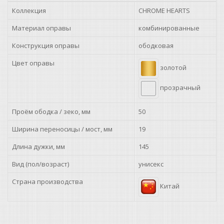
Коллекция
CHROME HEARTS
Материал оправы
комбинированные
Конструкция оправы
ободковая
Цвет оправы
золотой
прозрачный
Проём ободка / зеко, мм
50
Ширина переносицы / мост, мм
19
Длина дужки, мм
145
Вид (пол/возраст)
унисекс
Страна производства
Китай