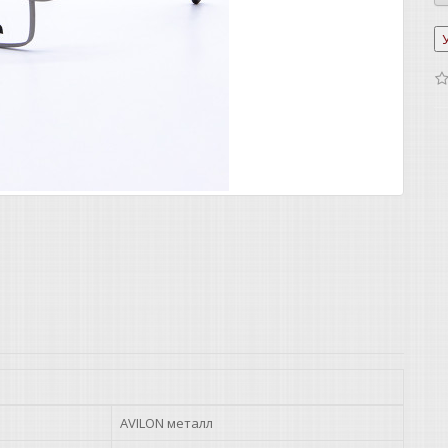
AVILON металл