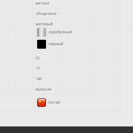
металл
ободковая
матовый
серебряный
чёрный
52
17
140
мужская
Китай