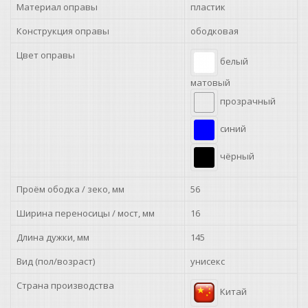
Материал оправы
пластик
Конструкция оправы
ободковая
Цвет оправы
белый
матовый
прозрачный
синий
чёрный
Проём ободка / зеко, мм
56
Ширина переносицы / мост, мм
16
Длина дужки, мм
145
Вид (пол/возраст)
унисекс
Страна производства
Китай