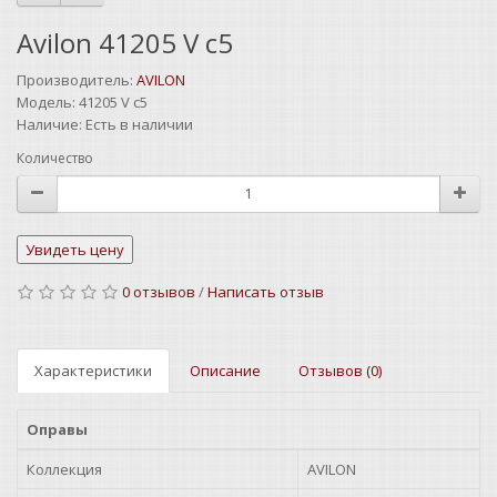
Avilon 41205 V c5
Производитель:
AVILON
Модель:
41205 V c5
Наличие:
Есть в наличии
Количество
0 отзывов
/
Написать отзыв
Характеристики
Описание
Отзывов (0)
Оправы
Коллекция
AVILON