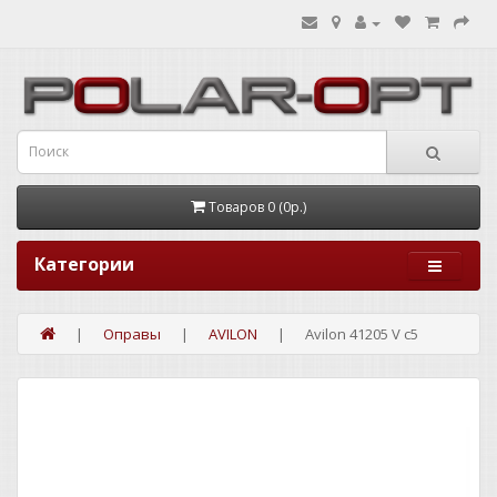
Товаров 0 (0р.)
Категории
Оправы
AVILON
Avilon 41205 V c5