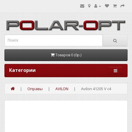
Товаров 0 (0р.)
Категории
Оправы
AVILON
Avilon 41205 V c4