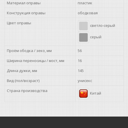
Материал оправы
пластик
Конструкция оправы
ободковая
Цвет оправы
светло-серый
серый
Проём ободка / зеко, мм
56
Ширина переносицы / мост, мм
16
Длина дужки, мм
145
Вид (пол/возраст)
унисекс
Страна производства
Китай